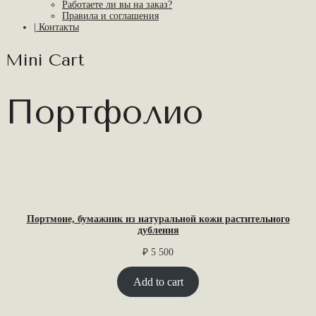
Работаете ли вы на заказ?
Правила и соглашения
| Контакты
Mini Cart
Портфолио
Портмоне, бумажник из натуральной кожи растительного
дубления
₽
5 500
Add to cart