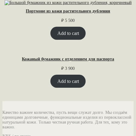
Портмоне из кожи растительного дубления
₽
5 500
Add to cart
Кожаный бумажник с отделением для паспорта
₽
3 900
Add to cart
Качество важнее количества, пусть вещи служат долго. Мы создаём
единицами долговечные, функциональные изделия из первоклассной
натуральной кожи. Только честная ручная работа. Для тех, кому это
важно.